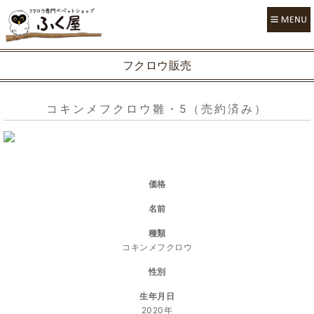
フクロウ販売
コキンメフクロウ雛・5（売約済み）
価格
名前
種類
コキンメフクロウ
性別
生年月日
2020年