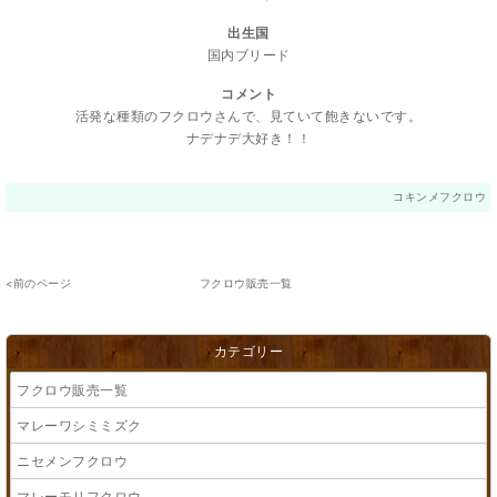
出生国
国内ブリード
コメント
活発な種類のフクロウさんで、見ていて飽きないです。
ナデナデ大好き！！
コキンメフクロウ
<前のページ
フクロウ販売一覧
カテゴリー
フクロウ販売一覧
マレーワシミミズク
ニセメンフクロウ
マレーモリフクロウ