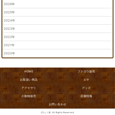
2026年
2025年
2024年
2023年
2022年
2021年
2020年
HOME
フクロウ販売
お取扱い商品
エサ
アクセサリ
グッズ
小動物販売
店舗情報
お問い合わせ
(C)ふく屋. All Rights Reserved.