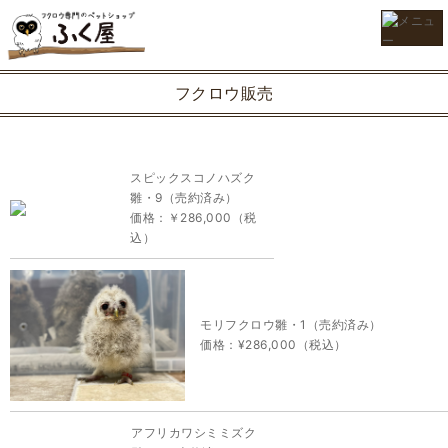
フクロウ販売
スピックスコノハズク
雛・9（売約済み）
価格：￥286,000（税
込）
モリフクロウ雛・1（売約済み）
価格：¥286,000（税込）
アフリカワシミミズク